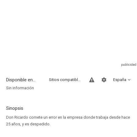
Disponible en...
Sitios compatibles
España
Sin información
Sinopsis
Don Ricardo comete un error en la empresa donde trabaja desde hace
25 años, y es despedido.