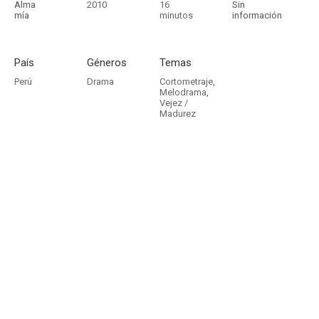
Alma
2010
16
Sin
mía
minutos
información
País
Géneros
Temas
Perú
Drama
Cortometraje
,
Melodrama
,
Vejez /
Madurez