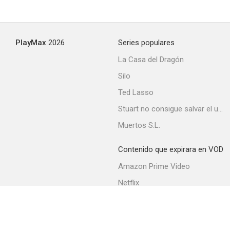
PlayMax
2026
Series populares
La Casa del Dragón
Silo
Ted Lasso
Stuart no consigue salvar el universo
Muertos S.L.
Contenido que expirara en VOD
Amazon Prime Video
Netflix
Filmin
Movistar+