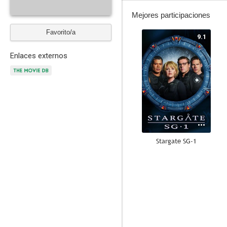
Mejores participaciones
Favorito/a
9.1
Enlaces externos
Stargate SG-1
8.7