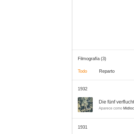
Filmografía (3)
Todo
Reparto
1932
--
Die fünf verfluc
Aparece como
Midloc
1931