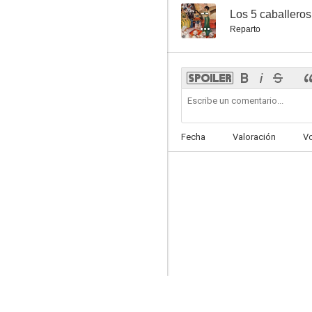
--
Los 5 caballeros
Reparto
Fecha
Valoración
V