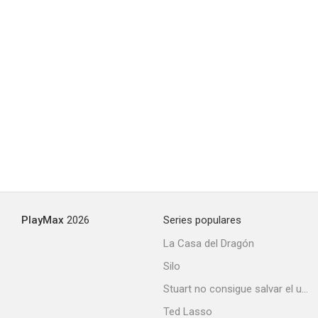
PlayMax
2026
Series populares
La Casa del Dragón
Silo
Stuart no consigue salvar el universo
Ted Lasso