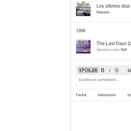
--
Los últimos días
Reparto
1998
7.5
The Last Days (L
Aparece como
Self
Fecha
Valoración
V