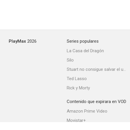
PlayMax
2026
Series populares
La Casa del Dragón
Silo
Stuart no consigue salvar el universo
Ted Lasso
Rick y Morty
Contenido que expirara en VOD
Amazon Prime Video
Movistar+
Netflix