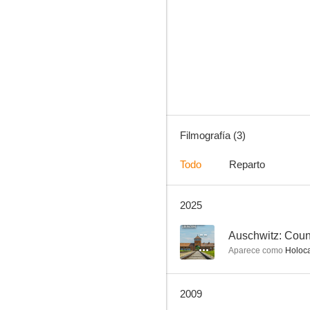
Filmografía (3)
Todo
Reparto
2025
--
Auschwitz: Coun
Aparece como
Holoca
2009