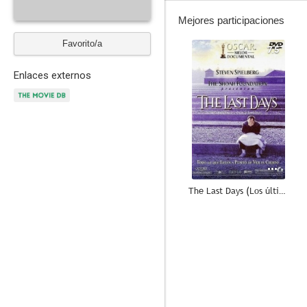
Mejores participaciones
Favorito/a
7.5
Enlaces externos
The Last Days (Los últimos días)