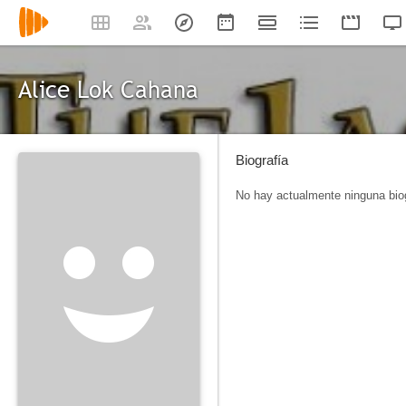
Alice Lok Cahana
Biografía
No hay actualmente ninguna biog