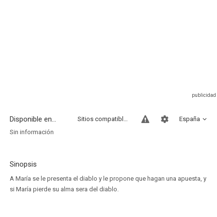
Disponible en...
Sitios compatibles
España
Sin información
Sinopsis
A María se le presenta el diablo y le propone que hagan una apuesta, y
si María pierde su alma sera del diablo.