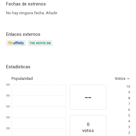
Fechas de estrenos
No hay ninguna fecha.
Añadir
Enlaces externos
Estadísticas
Popularidad
Votos
???
10
9
--
???
8
7
???
6
5
???
4
0
3
???
votos
2