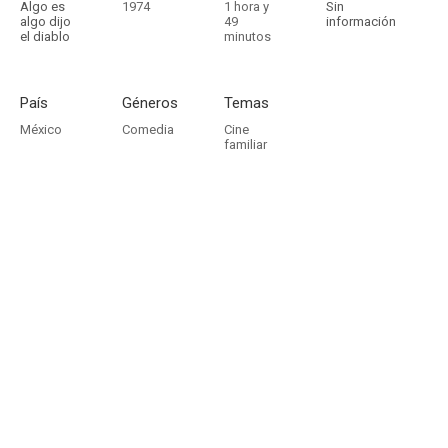
Algo es
1974
1 hora y
Sin
algo dijo
49
información
el diablo
minutos
País
Géneros
Temas
México
Comedia
Cine
familiar