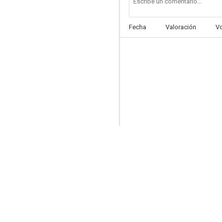
Fecha
Valoración
V