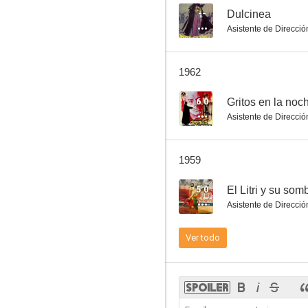
--
Dulcinea
Asistente de Direcció
La revoltosa
1962
6.0
Gritos en la noc
Asistente de Direcció
1959
5.0
El Litri y su som
Asistente de Direcció
Ver todo