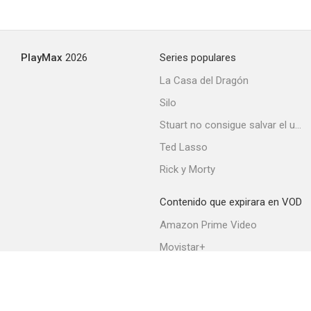
PlayMax
2026
Series populares
La Casa del Dragón
Silo
Stuart no consigue salvar el universo
Ted Lasso
Rick y Morty
Contenido que expirara en VOD
Amazon Prime Video
Movistar+
Netflix
Filmin