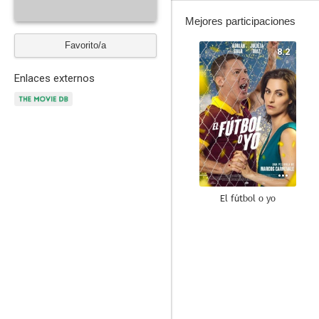
Mejores participaciones
Favorito/a
8.2
Enlaces externos
El fútbol o yo
7.0