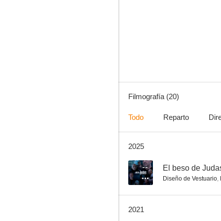
Culpables
4.0
Filmografía (20)
Todo
Reparto
Dir
2025
Farsantes
1.0
--
El beso de Juda
Diseño de Vestuario
,
2021