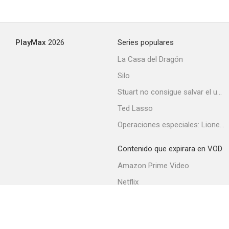
PlayMax
2026
Series populares
La Casa del Dragón
Silo
Stuart no consigue salvar el universo
Ted Lasso
Operaciones especiales: Lioness
Contenido que expirara en VOD
Amazon Prime Video
Netflix
Filmin
Movistar+