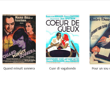
--
--
Quand minuit sonnera
Cuor di vagabondo
Pour un sou