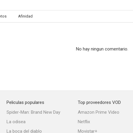
otos
Afinidad
No hay ningun comentario.
Peliculas populares
Top proveedores VOD
Spider-Man: Brand New Day
Amazon Prime Video
La odisea
Netflix
La boca del diablo
Movistar+