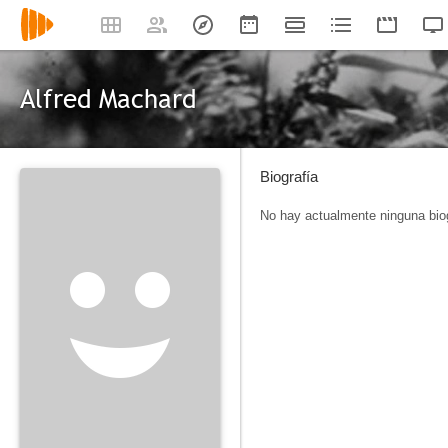
Alfred Machard
Biografía
No hay actualmente ninguna biog