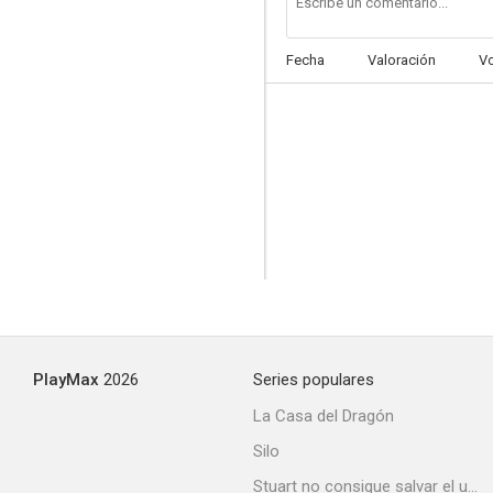
Fecha
Valoración
V
PlayMax
2026
Series populares
La Casa del Dragón
Silo
Stuart no consigue salvar el universo