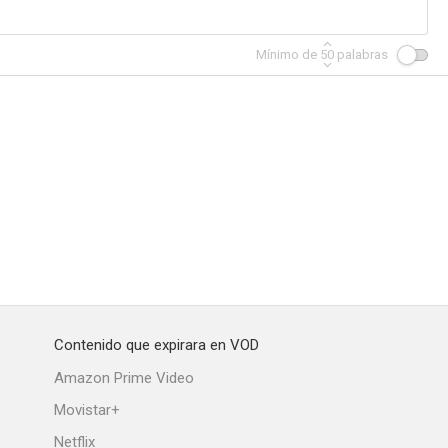
Mínimo de
50
palabras
Contenido que expirara en VOD
Amazon Prime Video
Movistar+
Netflix