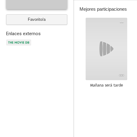
Mejores participaciones
Favorito/a
--
Enlaces externos
Mañana será tarde
--