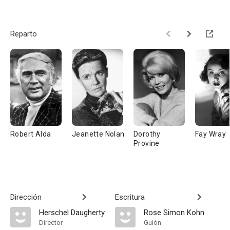
Reparto
Robert Alda
Jeanette Nolan
Dorothy
Fay Wray
Provine
Dirección
Escritura
Herschel Daugherty
Rose Simon Kohn
Director
Guión