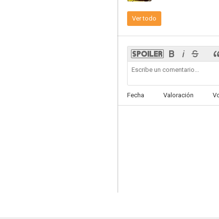
Ver todo
Fecha
Valoración
V