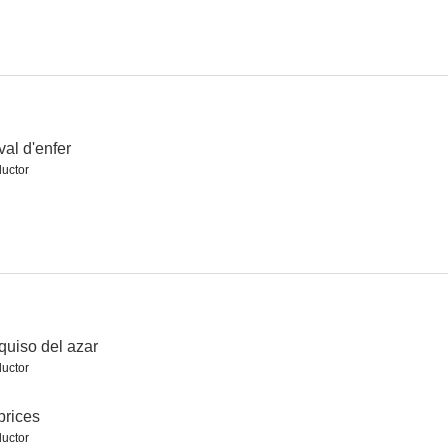
val d'enfer
uctor
quiso del azar
uctor
rices
uctor