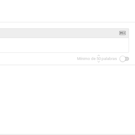
Mínimo de
50
palabras