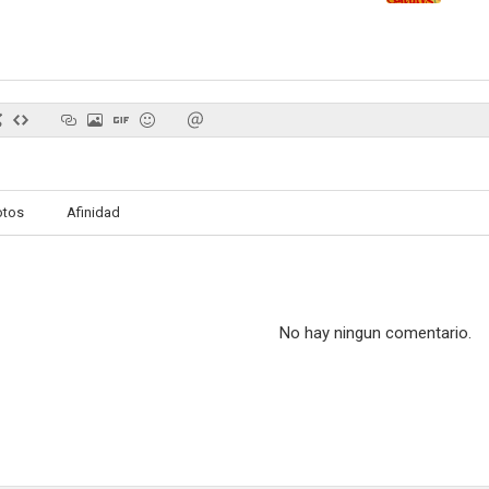
otos
Afinidad
No hay ningun comentario.