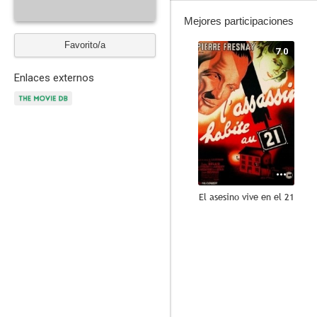
Mejores participaciones
Favorito/a
7.0
Enlaces externos
El asesino vive en el 21
--