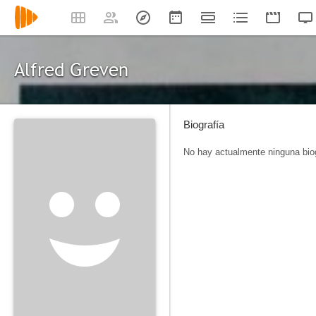
Alfred Greven
Biografía
No hay actualmente ninguna biog