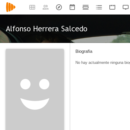
Alfonso Herrera Salcedo
Biografía
No hay actualmente ninguna biog