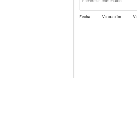
Fecha
Valoración
V