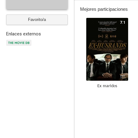
Mejores participaciones
Favorito/a
7.1
Enlaces externos
Ex maridos
--