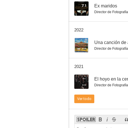
7.1
Ex maridos
Director de Fotografía
Lefty/Righty
2022
--
--
Una canción de
Director de Fotografía
2021
--
El hoyo en la ce
Director de Fotografía
Hermano
Ver todo