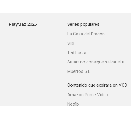
PlayMax
2026
Series populares
La Casa del Dragón
Silo
Ted Lasso
Stuart no consigue salvar el universo
Muertos S.L.
Contenido que expirara en VOD
Amazon Prime Video
Netflix
Filmin
Movistar+