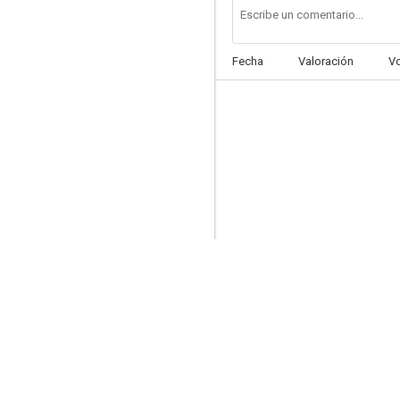
Fecha
Valoración
V