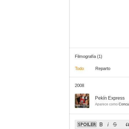
Filmografía (1)
Todo
Reparto
2008
8.4
Pekín Express
Aparece como
Concu