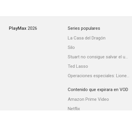
PlayMax
2026
Series populares
La Casa del Dragón
Silo
Stuart no consigue salvar el universo
Ted Lasso
Operaciones especiales: Lioness
Contenido que expirara en VOD
Amazon Prime Video
Netflix
Filmin
Movistar+