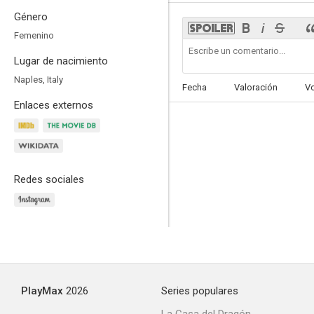
Género
Femenino
Lugar de nacimiento
I Cesaroni
Naples, Italy
Fecha
Valoración
V
Enlaces externos
Redes sociales
PlayMax
2026
Series populares