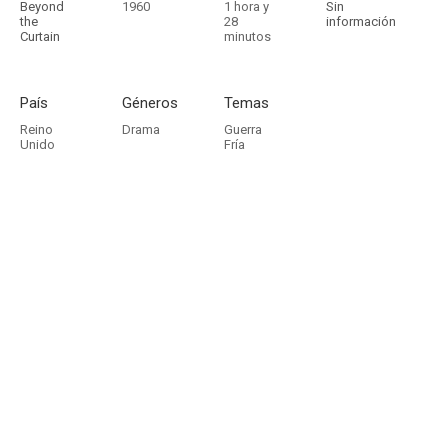
Beyond
1960
1 hora y
Sin
the
28
información
Curtain
minutos
País
Géneros
Temas
Reino
Drama
Guerra
Unido
Fría