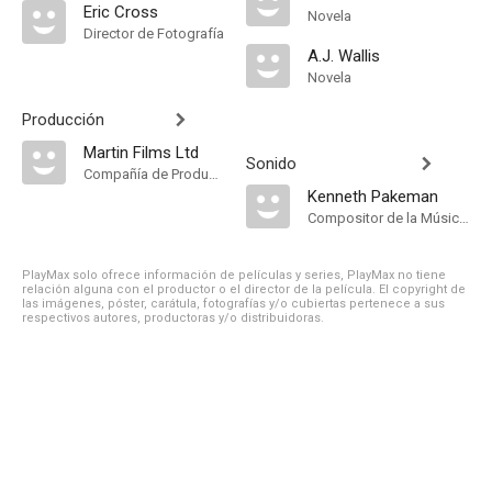
Eric Cross
Novela
Director de Fotografía
A.J. Wallis
Novela
Producción
Martin Films Ltd
Sonido
Compañía de Produccion
Kenneth Pakeman
Compositor de la Música Original
PlayMax solo ofrece información de películas y series, PlayMax no tiene
relación alguna con el productor o el director de la película. El copyright de
las imágenes, póster, carátula, fotografías y/o cubiertas pertenece a sus
respectivos autores, productoras y/o distribuidoras.