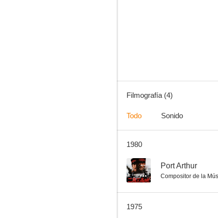
Stray Cat Rock: Machine Animal
Filmografía (4)
Todo
Sonido
1980
--
Port Arthur
Compositor de la Mús
1975