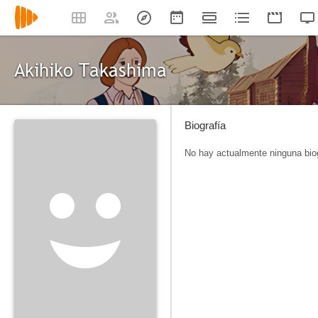
Akihiko Takashima
Biografía
No hay actualmente ninguna biog