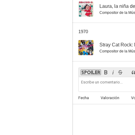
--
Laura, la niña d
Compositor de la Mús
1970
--
Stray Cat Rock:
Compositor de la Mús
Fecha
Valoración
V