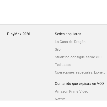
PlayMax
2026
Series populares
La Casa del Dragón
Silo
Stuart no consigue salvar el universo
Ted Lasso
Operaciones especiales: Lioness
Contenido que expirara en VOD
Amazon Prime Video
Netflix
Filmin