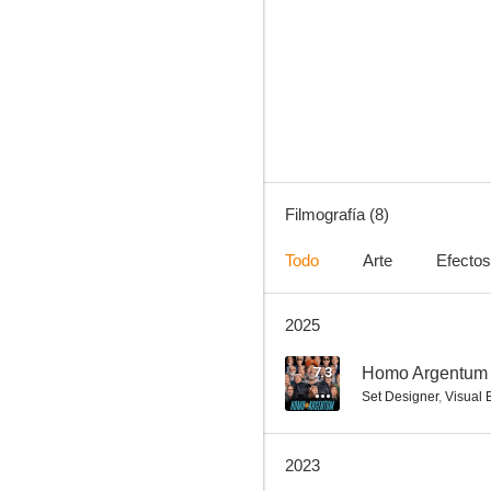
La sudestada
--
Filmografía (8)
Todo
Arte
Efectos
2025
Monstruo Dios
7.3
Homo Argentum
Set Designer
,
Visual E
2023