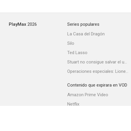
PlayMax
2026
Series populares
La Casa del Dragón
Silo
Ted Lasso
Stuart no consigue salvar el universo
Operaciones especiales: Lioness
Contenido que expirara en VOD
Amazon Prime Video
Netflix
Filmin
Movistar+