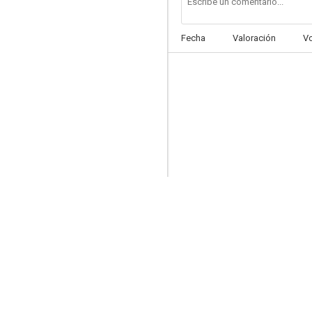
Fecha
Valoración
V