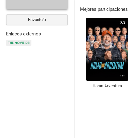
Mejores participaciones
Favorito/a
7.3
Enlaces externos
Homo Argentum
--