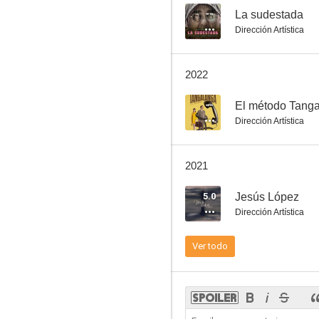
--
La sudestada
Dirección Artística
2022
--
El método Tang
Dirección Artística
2021
5.0
Jesús López
Dirección Artística
Ver todo