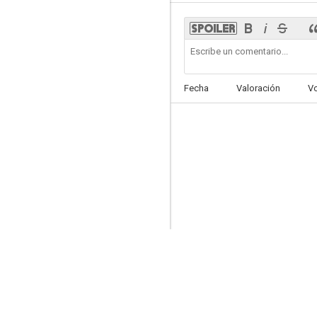
Fecha
Valoración
V