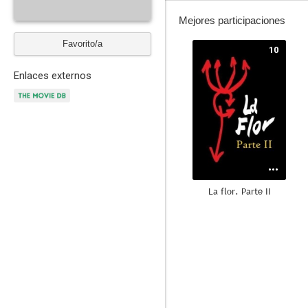
Mejores participaciones
Favorito/a
10
Enlaces externos
La flor. Parte II
7.3