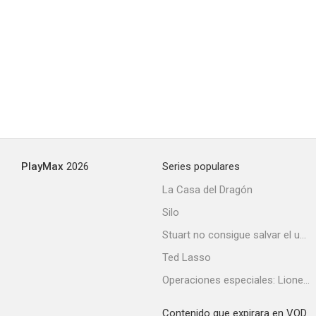
PlayMax
2026
Series populares
La Casa del Dragón
Silo
Stuart no consigue salvar el universo
Ted Lasso
Operaciones especiales: Lioness
Contenido que expirara en VOD