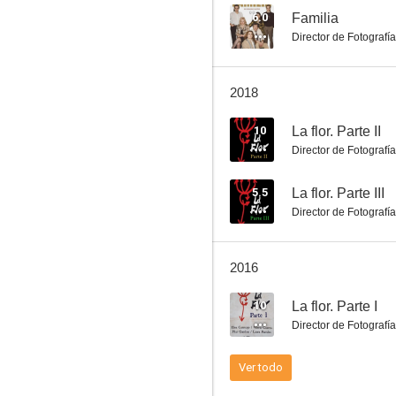
6.0
Familia
Director de Fotografía
Pablo Dacal y el misterio del Lago Rosario
2018
10
La flor. Parte II
Director de Fotografía
5.5
La flor. Parte III
Director de Fotografía
2016
10
La flor. Parte I
Director de Fotografía
Ver todo