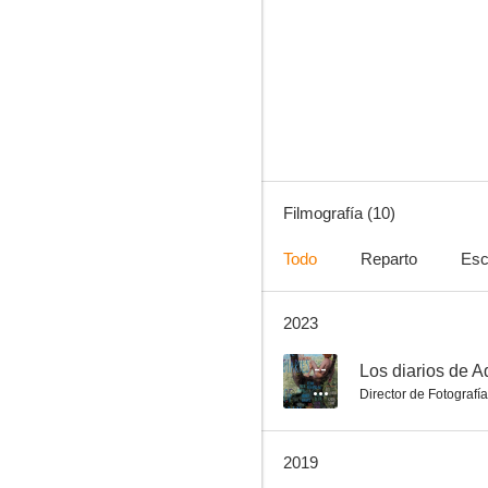
Historias extraordinarias
5.5
Filmografía (10)
Todo
Reparto
Esc
2023
La flor. Parte III
--
--
Los diarios de 
Director de Fotografía
2019