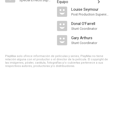
Special Effects Supervisor
Equipo
Louise Seymour
Post Production Supervisor
Donal O'Farrell
Stunt Coordinator
Gary Arthurs
Stunt Coordinator
PlayMax solo ofrece información de películas y series, PlayMax no tiene
relación alguna con el productor o el director de la película. El copyright de
las imágenes, póster, carátula, fotografías y/o cubiertas pertenece a sus
respectivos autores, productoras y/o distribuidoras.