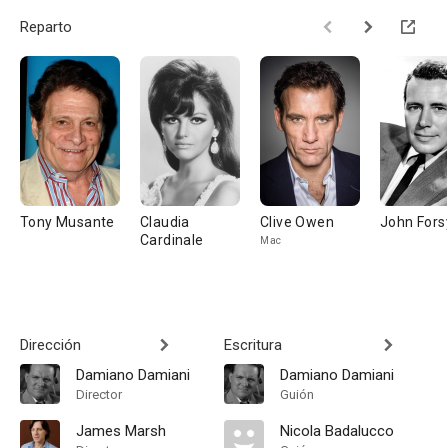
Reparto
Tony Musante
Claudia
Clive Owen
John Fors
Cardinale
Mac
Dirección
Escritura
Damiano Damiani
Damiano Damiani
Director
Guión
James Marsh
Nicola Badalucco