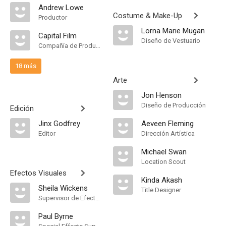
Andrew Lowe
Costume & Make-Up
Productor
Lorna Marie Mugan
Capital Film
Diseño de Vestuario
Compañía de Produccion
18 más
Arte
Jon Henson
Diseño de Producción
Edición
Jinx Godfrey
Aeveen Fleming
Editor
Dirección Artística
Michael Swan
Location Scout
Efectos Visuales
Kinda Akash
Sheila Wickens
Title Designer
Supervisor de Efectos Visuales
Paul Byrne