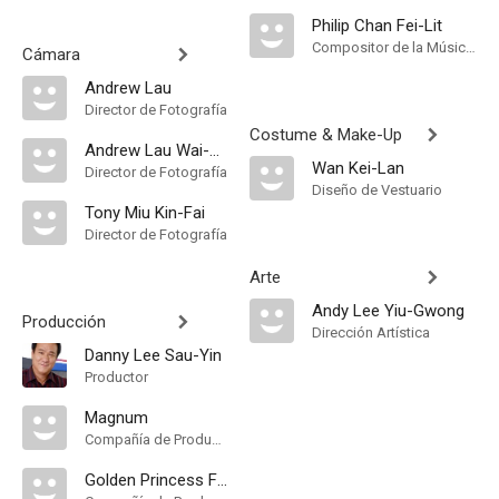
Philip Chan Fei-Lit
Compositor de la Música Original
Cámara
Andrew Lau
Director de Fotografía
Costume & Make-Up
Andrew Lau Wai-Keung
Wan Kei-Lan
Director de Fotografía
Diseño de Vestuario
Tony Miu Kin-Fai
Director de Fotografía
Arte
Andy Lee Yiu-Gwong
Producción
Dirección Artística
Danny Lee Sau-Yin
Productor
Magnum
Compañía de Produccion
Golden Princess Film Production