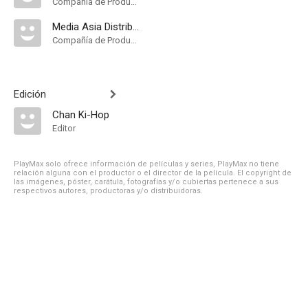
Compañía de Produccion
Media Asia Distribution
Compañía de Produccion
Edición
Chan Ki-Hop
Editor
PlayMax solo ofrece información de películas y series, PlayMax no tiene
relación alguna con el productor o el director de la película. El copyright de
las imágenes, póster, carátula, fotografías y/o cubiertas pertenece a sus
respectivos autores, productoras y/o distribuidoras.