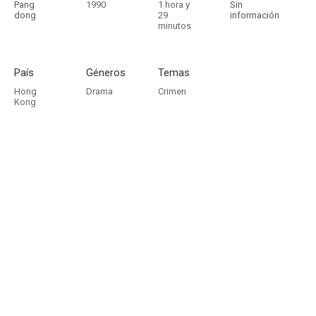
Pang
1990
1 hora y
Sin
dong
29
información
minutos
País
Géneros
Temas
Hong
Drama
Crimen
Kong