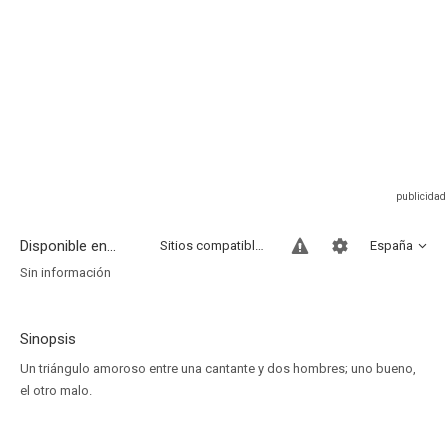
Disponible en...
Sitios compatibles
España
Sin información
Sinopsis
Un triángulo amoroso entre una cantante y dos hombres; uno bueno,
el otro malo.