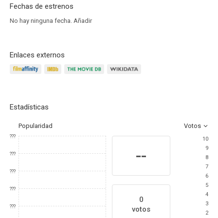
Fechas de estrenos
No hay ninguna fecha.
Añadir
Enlaces externos
Estadísticas
Popularidad
Votos
???
10
9
--
???
8
7
???
6
5
???
4
0
3
???
votos
2