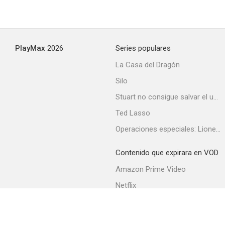
PlayMax
2026
Series populares
La Casa del Dragón
Silo
Stuart no consigue salvar el universo
Ted Lasso
Operaciones especiales: Lioness
Contenido que expirara en VOD
Amazon Prime Video
Netflix
Filmin
Movistar+