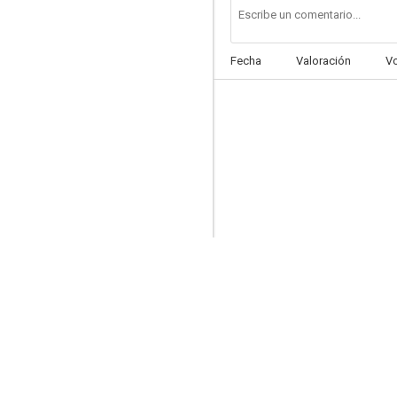
Fecha
Valoración
V