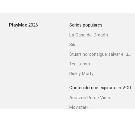
PlayMax
2026
Series populares
La Casa del Dragón
Silo
Stuart no consigue salvar el universo
Ted Lasso
Rick y Morty
Contenido que expirara en VOD
Amazon Prime Video
Movistar+
Netflix
Filmin