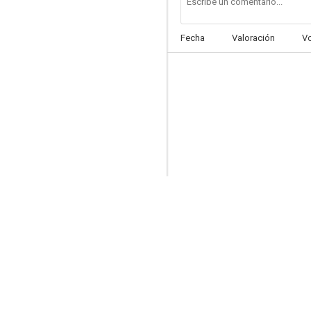
Fecha
Valoración
V
Cuatro corazones