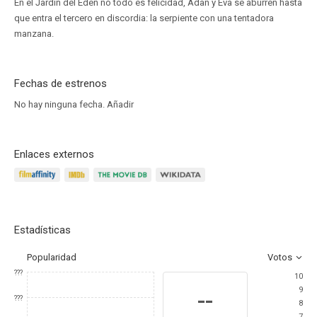
En el Jardín del Eden no todo es felicidad, Adan y Eva se aburren hasta
que entra el tercero en discordia: la serpiente con una tentadora
manzana.
Fechas de estrenos
No hay ninguna fecha.
Añadir
Enlaces externos
Estadísticas
Popularidad
Votos
???
10
9
--
???
8
7