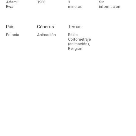
Adam i
1983
3
Sin
Ewa
minutos
información
País
Géneros
Temas
Polonia
Animación
Biblia
,
Cortometraje
(animación)
,
Religión