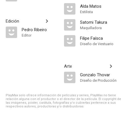
Alda Matos
Estilista
Edición
Satomi Takura
Maquilladora
Pedro Ribeiro
Editor
Filipe Faísca
Diseño de Vestuario
Arte
Gonzalo Thovar
Diseño de Producción
PlayMax solo ofrece información de películas y series, PlayMax no tiene
relación alguna con el productor o el director de la película. El copyright de
las imágenes, póster, carátula, fotografías y/o cubiertas pertenece a sus
respectivos autores, productoras y/o distribuidoras.