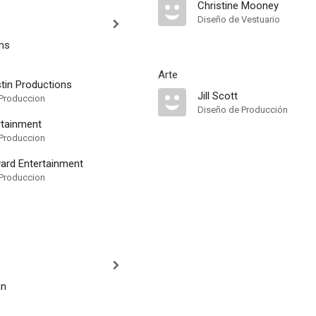
Christine Mooney
Diseño de Vestuario
ms
Arte
tin Productions
Jill Scott
Produccion
Diseño de Producción
rtainment
Produccion
ard Entertainment
Produccion
an