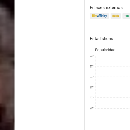
Enlaces externos
Estadísticas
Popularidad
???
???
???
???
???
???