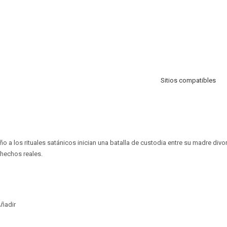
Sitios compatibles
ño a los rituales satánicos inician una batalla de custodia entre su madre divo
 hechos reales.
ñadir