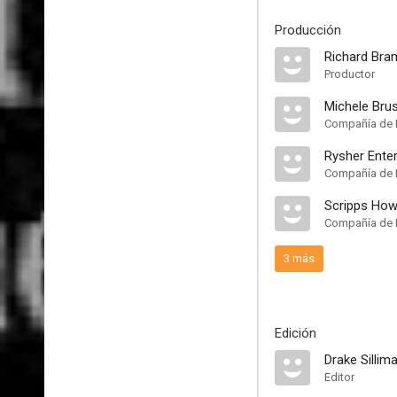
Producción
Richard Bra
Productor
Michele Brus
Compañía de 
Rysher Ente
Compañía de 
Scripps How
Compañía de 
3 más
Edición
Drake Sillim
Editor