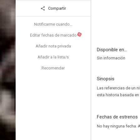
Compartir
Notificarme cuando...
N
Editar fechas de marcado
Añadir nota privada
Disponible en...
Añadir a la lista/s
Sin información
Recomendar
Sinopsis
Las referencias de un ni
esta historia basada en
Fechas de estrenos
No hay ninguna fecha.
A