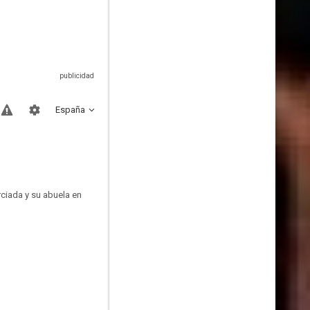
España
rciada y su abuela en