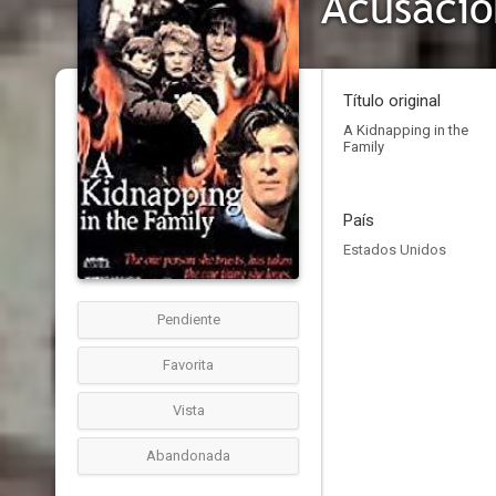
Acusació
Título original
A Kidnapping in the
Family
País
Estados Unidos
Pendiente
Favorita
Vista
Abandonada