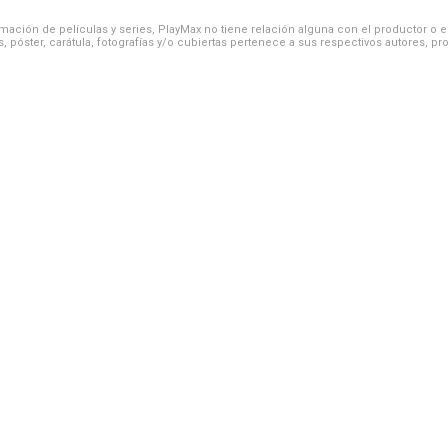
ación de películas y series, PlayMax no tiene relación alguna con el productor o el d
, póster, carátula, fotografías y/o cubiertas pertenece a sus respectivos autores, pr