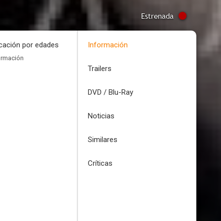
Estrenada
icación por edades
Información
ormación
Trailers
DVD / Blu-Ray
Noticias
Similares
Críticas