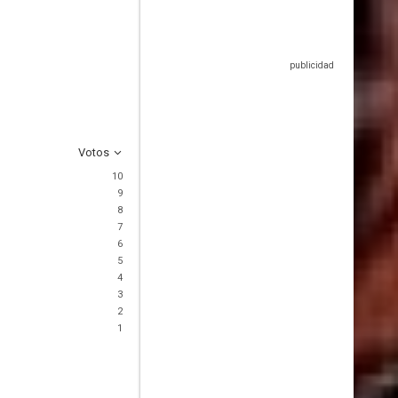
Votos
10
9
8
7
6
5
4
3
2
1