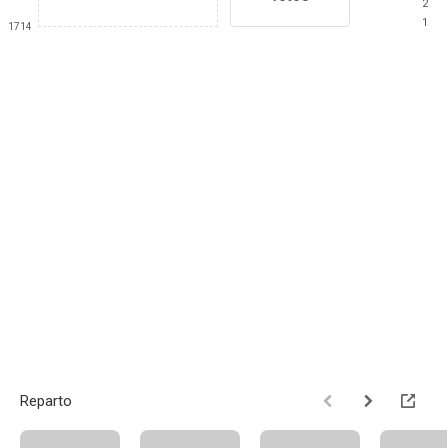
2
1
1714
Reparto