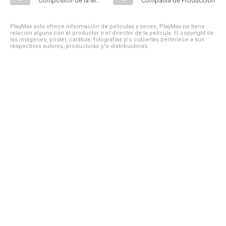
Compositor de la Música Original
Compañía de Produccion
PlayMax solo ofrece información de películas y series, PlayMax no tiene
relación alguna con el productor o el director de la película. El copyright de
las imágenes, póster, carátula, fotografías y/o cubiertas pertenece a sus
respectivos autores, productoras y/o distribuidoras.