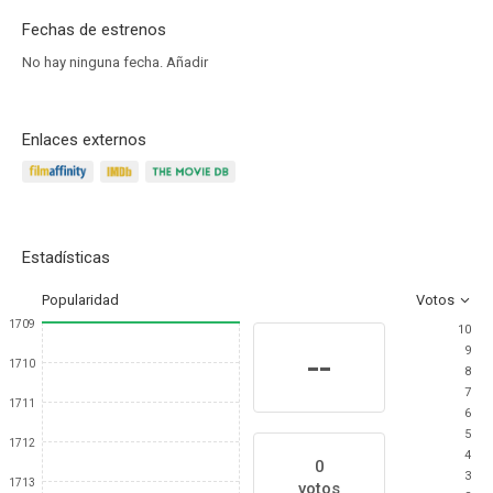
Fechas de estrenos
No hay ninguna fecha.
Añadir
Enlaces externos
Estadísticas
Popularidad
Votos
1709
10
9
--
1710
8
7
1711
6
5
1712
4
0
3
1713
votos