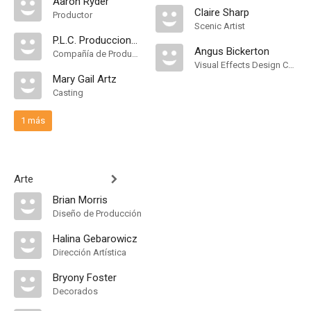
Aaron Ryder
Claire Sharp
Productor
Scenic Artist
P.L.C. Producciones
Angus Bickerton
Compañía de Produccion
Visual Effects Design Consultant
Mary Gail Artz
Casting
1 más
Arte
Brian Morris
Diseño de Producción
Halina Gebarowicz
Dirección Artística
Bryony Foster
Decorados