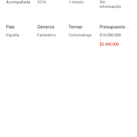
Acompañada
2016
1 minuto
Sin
información
País
Géneros
Temas
Presupuesto - Ingresos
España
Fantástico
Cortometraje
$10.000.000
-
$2.500.000