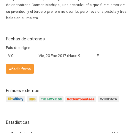
de encontrar a Carmen Madrigal, una acapulqueña que fue el amor de
su juventud; y el tercero prefiere no decirlo, pero lleva una pistola y tres
balas en su maleta.
Fechas de estrenos
País de origen:
- V.O:
Vie, 20 Ene 2017 (Hace 9 años y 6 meses)
Estreno
Añadir fecha
Enlaces externos
Estadísticas