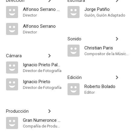
Dirección
Escritura
Alfonso Serrano Maturino
Jorge Patiño
Director
Guión, Guión Adaptado
Alfonso Serrano
Director
Sonido
Christian Paris
Compositor de la Música Original
Cámara
Ignacio Prieto Palacios
Director de Fotografía
Edición
Ignacio Prieto
Roberto Bolado
Director de Fotografía
Editor
Producción
Gran Numeronce Producciones
Compañía de Produccion