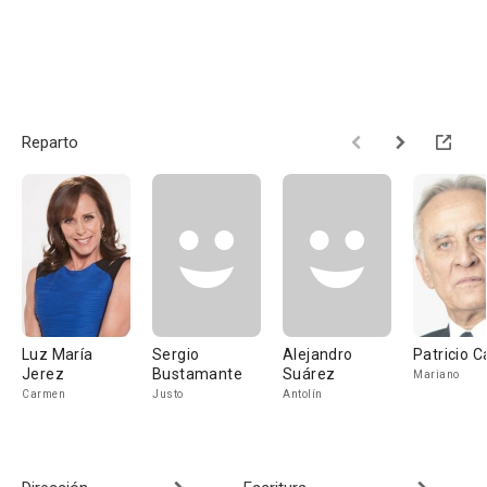
Reparto
Luz María
Sergio
Alejandro
Patricio Ca
Jerez
Bustamante
Suárez
Mariano
Carmen
Justo
Antolín