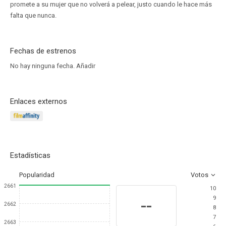
promete a su mujer que no volverá a pelear, justo cuando le hace más
falta que nunca.
Fechas de estrenos
No hay ninguna fecha.
Añadir
Enlaces externos
Estadísticas
Popularidad
Votos
2661
10
9
--
2662
8
7
2663