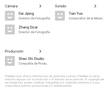
Cámara
Sonido
Dai Jiping
Tian Yue
Director de Fotografía
Compositor de la Música Original
Zhang Dicai
Director de Fotografía
Producción
Shao Shi Studio
Compañía de Produccion
PlayMax solo ofrece información de películas y series, PlayMax no tiene
relación alguna con el productor o el director de la película. El copyright de
las imágenes, póster, carátula, fotografías y/o cubiertas pertenece a sus
respectivos autores, productoras y/o distribuidoras.