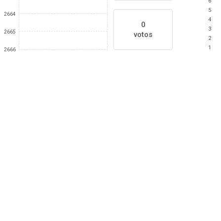
6
5
2664
4
0
3
2665
votos
2
1
2666