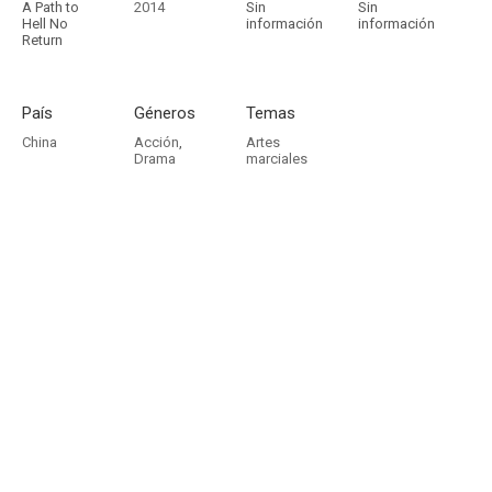
A Path to
2014
Sin
Sin
Hell No
información
información
Return
País
Géneros
Temas
China
Acción
,
Artes
Drama
marciales