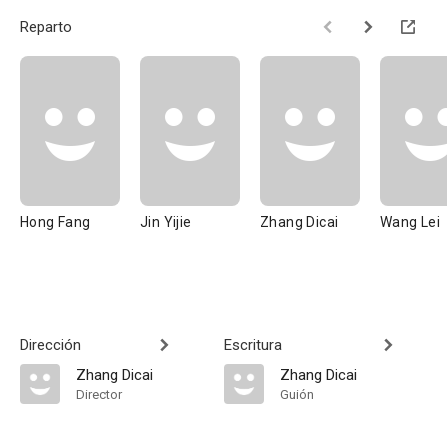
Reparto
Hong Fang
Jin Yijie
Zhang Dicai
Wang Lei
Dirección
Escritura
Zhang Dicai
Zhang Dicai
Director
Guión