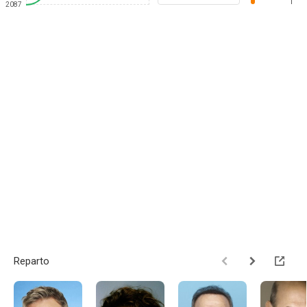
1
2087
Reparto