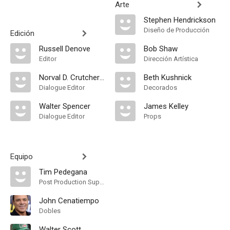
Arte
Stephen Hendrickson
Diseño de Producción
Edición
Russell Denove
Bob Shaw
Editor
Dirección Artística
Norval D. Crutcher III
Beth Kushnick
Dialogue Editor
Decorados
Walter Spencer
James Kelley
Dialogue Editor
Props
Equipo
Tim Pedegana
Post Production Supervisor
John Cenatiempo
Dobles
Walter Scott