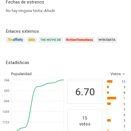
Fechas de estrenos
No hay ninguna fecha.
Añadir
Enlaces externos
Estadísticas
Popularidad
Votos
266
10
9
6.70
630
8
7
994
6
5
1359
4
15
3
1723
votos
2