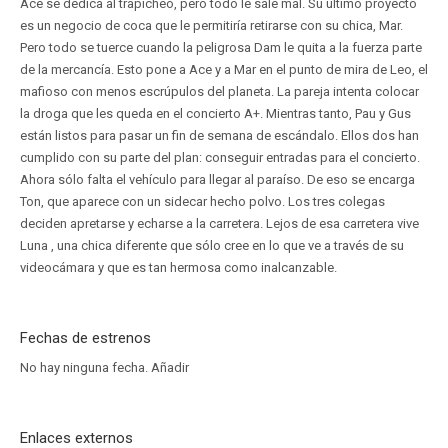
Ace se dedica al trapicheo, pero todo le sale mal. Su último proyecto
es un negocio de coca que le permitiría retirarse con su chica, Mar.
Pero todo se tuerce cuando la peligrosa Dam le quita a la fuerza parte
de la mercancía. Esto pone a Ace y a Mar en el punto de mira de Leo, el
mafioso con menos escrúpulos del planeta. La pareja intenta colocar
la droga que les queda en el concierto A+. Mientras tanto, Pau y Gus
están listos para pasar un fin de semana de escándalo. Ellos dos han
cumplido con su parte del plan: conseguir entradas para el concierto.
Ahora sólo falta el vehículo para llegar al paraíso. De eso se encarga
Ton, que aparece con un sidecar hecho polvo. Los tres colegas
deciden apretarse y echarse a la carretera. Lejos de esa carretera vive
Luna , una chica diferente que sólo cree en lo que ve a través de su
videocámara y que es tan hermosa como inalcanzable.
Fechas de estrenos
No hay ninguna fecha.
Añadir
Enlaces externos