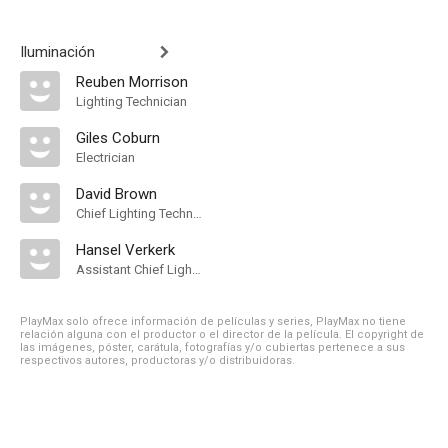
Iluminación
Reuben Morrison
Lighting Technician
Giles Coburn
Electrician
David Brown
Chief Lighting Technician
Hansel Verkerk
Assistant Chief Lighting Technician
PlayMax solo ofrece información de películas y series, PlayMax no tiene
relación alguna con el productor o el director de la película. El copyright de
las imágenes, póster, carátula, fotografías y/o cubiertas pertenece a sus
respectivos autores, productoras y/o distribuidoras.