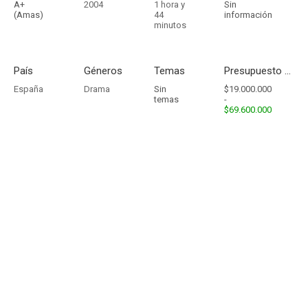
A+
2004
1 hora y
Sin
(Amas)
44
información
minutos
País
Géneros
Temas
Presupuesto - Ingresos
España
Drama
Sin
$19.000.000
temas
-
$69.600.000