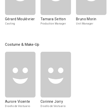
Gérard Moulévrier
Tamara Setton
Bruno Morin
Casting
Production Manager
Unit Manager
Costume & Make-Up
Aurore Vicente
Corinne Jorry
Diseño de Vestuario
Diseño de Vestuario