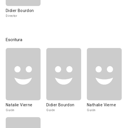
Didier Bourdon
Director
Escritura
Natalie Vierne
Didier Bourdon
Nathalie Vierne
Guión
Guión
Guión