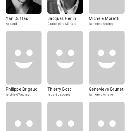
Yan Duffas
Jacques Herlin
Michèle Moretti
Arnaud
Grand-père Ménard
la mère d'Audrey
Philippe Brigaud
Thierry Bosc
Geneviève Brunet
le père d'Audrey
le curé Jacques
la mère d'Ariane