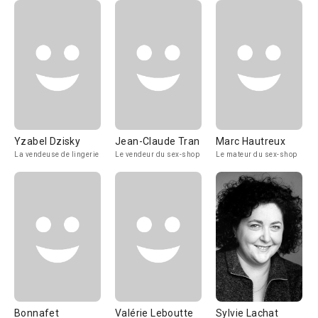
Yzabel Dzisky
Jean-Claude Tran
Marc Hautreux
La vendeuse de lingerie
Le vendeur du sex-shop
Le mateur du sex-shop
Bonnafet
Valérie Leboutte
Sylvie Lachat