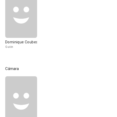
Dominique Coubes
Guión
Cámara