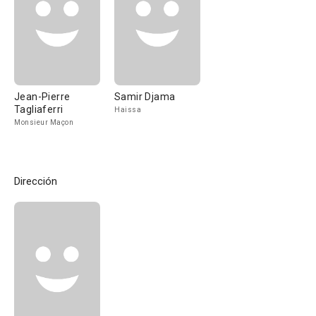
Jean-Pierre
Samir Djama
Tagliaferri
Haissa
Monsieur Maçon
Dirección