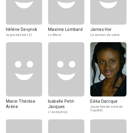
Hélène Devynck
Maxime Lombard
James Hor
la journaliste LCI
Le Maire
Le serveur du salon
Marie-Thérèse
Isabelle Petit-
Edéa Darcque
Arène
Jacques
Jeune femme noire de
Cupidon
L'institutrice