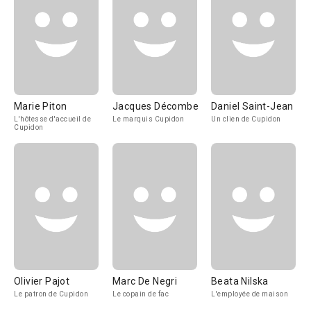
Marie Piton
Jacques Décombe
Daniel Saint-Jean
L'hôtesse d'accueil de
Le marquis Cupidon
Un clien de Cupidon
Cupidon
Olivier Pajot
Marc De Negri
Beata Nilska
Le patron de Cupidon
Le copain de fac
L'employée de maison