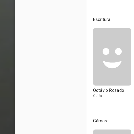
Escritura
Octávio Rosado
Guión
Cámara