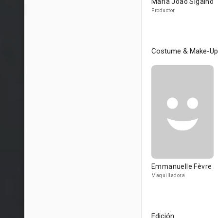
Maria João Sigalho
Productor
Costume & Make-Up
Emmanuelle Fèvre
Maquilladora
Edición