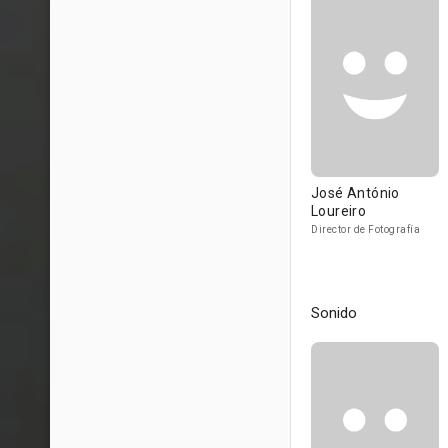
José António
Loureiro
Director de Fotografía
Sonido