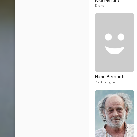
Rita Martins
Diana
Nuno Bernardo
Zé do Ringue