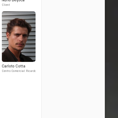
Nuno Beijoca
Client
Carloto Cotta
Centro Comercial: Ricardo