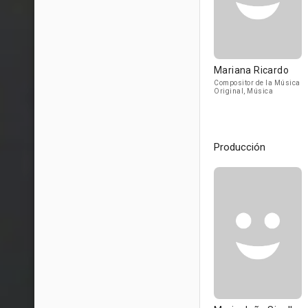
Mariana Ricardo
Compositor de la Música
Original, Música
Producción