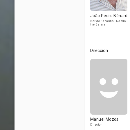
João Pedro Bénard
Bar do Espanhol: Nando,
the Barman
Dirección
Manuel Mozos
Director