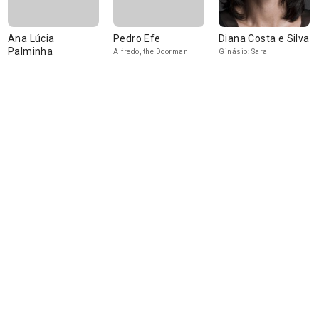
Ana Lúcia
Pedro Efe
Diana Costa e Silva
Palminha
Alfredo, the Doorman
Ginásio: Sara