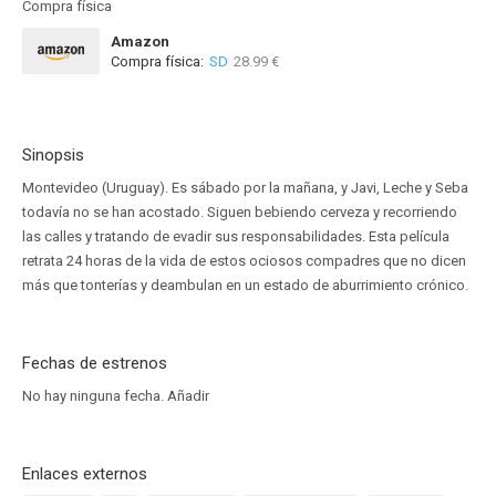
Compra física
Amazon
Compra física:
SD
28.99 €
Sinopsis
Montevideo (Uruguay). Es sábado por la mañana, y Javi, Leche y Seba
todavía no se han acostado. Siguen bebiendo cerveza y recorriendo
las calles y tratando de evadir sus responsabilidades. Esta película
retrata 24 horas de la vida de estos ociosos compadres que no dicen
más que tonterías y deambulan en un estado de aburrimiento crónico.
Fechas de estrenos
No hay ninguna fecha.
Añadir
Enlaces externos