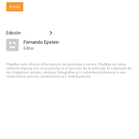
4 más
Edición
Fernando Epstein
Editor
PlayMax solo ofrece información de películas y series, PlayMax no tiene
relación alguna con el productor o el director de la película. El copyright de
las imágenes, póster, carátula, fotografías y/o cubiertas pertenece a sus
respectivos autores, productoras y/o distribuidoras.