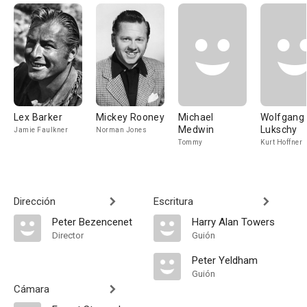
Lex Barker
Mickey Rooney
Michael
Wolfgang
Medwin
Lukschy
Jamie Faulkner
Norman Jones
Tommy
Kurt Hoffner
Dirección
Escritura
Peter Bezencenet
Harry Alan Towers
Director
Guión
Peter Yeldham
Guión
Cámara