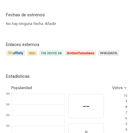
Fechas de estrenos
No hay ninguna fecha.
Añadir
Enlaces externos
Estadísticas
Popularidad
Votos
???
10
9
--
???
8
7
???
6
5
???
4
0