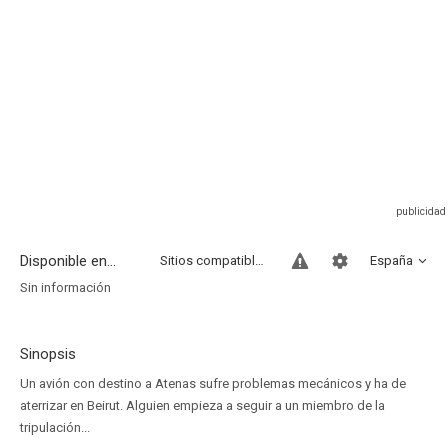
Disponible en...
Sitios compatibles
España
Sin información
Sinopsis
Un avión con destino a Atenas sufre problemas mecánicos y ha de
aterrizar en Beirut. Alguien empieza a seguir a un miembro de la
tripulación...