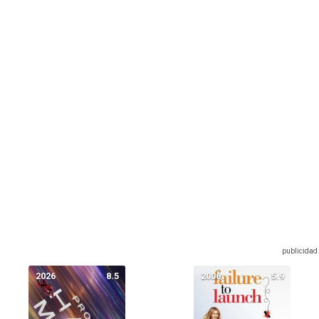
2026
8.5
2006
5.9