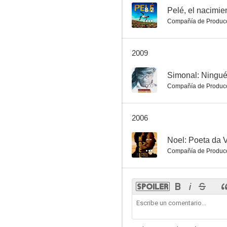
8.2
Pelé, el nacimie
Compañía de Produc
2009
--
Simonal: Ningu
Compañía de Produc
2006
--
Noel: Poeta da V
Compañía de Produc