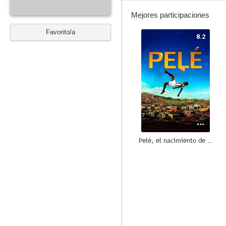
Mejores participaciones
Favorito/a
8.2
Pelé, el nacimiento de una leyenda
--