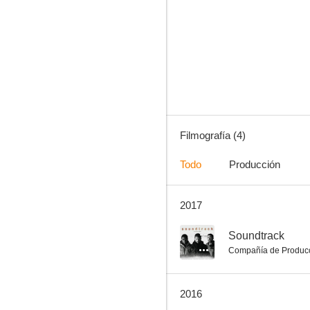
Noel: Poeta da Vila
Filmografía (4)
Todo
Producción
2017
--
Soundtrack
Compañía de Produc
2016