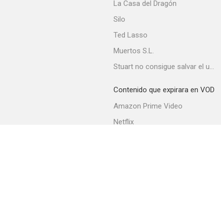
La Casa del Dragón
Silo
Ted Lasso
Muertos S.L.
Stuart no consigue salvar el universo
Contenido que expirara en VOD
Amazon Prime Video
Netflix
Movistar+
Filmin
Movistar+ Fibra