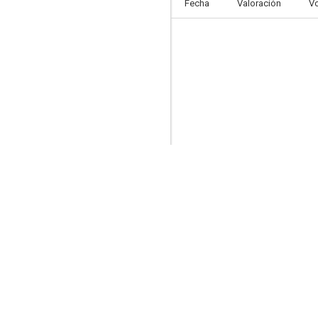
Fecha
Valoración
V