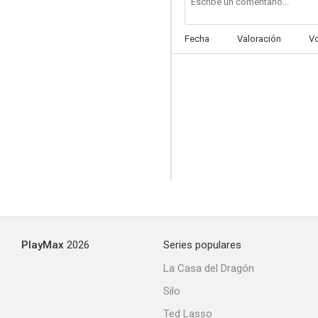
Fecha
Valoración
V
PlayMax
2026
Series populares
La Casa del Dragón
Silo
Ted Lasso