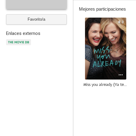
Mejores participaciones
Favorito/a
8.3
Enlaces externos
Miss you already (Ya te extraño)
6.9