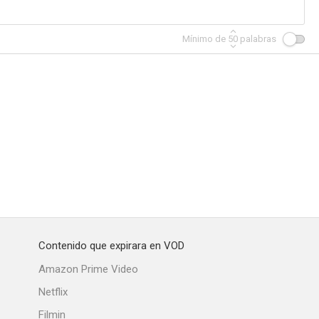
Mínimo de
50
palabras
Contenido que expirara en VOD
Amazon Prime Video
Netflix
Filmin