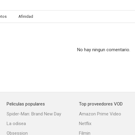
otos
Afinidad
No hay ningun comentario.
Peliculas populares
Top proveedores VOD
Spider-Man: Brand New Day
Amazon Prime Video
La odisea
Netflix
Obsession
Filmin