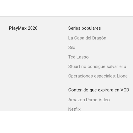
PlayMax
2026
Series populares
La Casa del Dragón
Silo
Ted Lasso
Stuart no consigue salvar el universo
Operaciones especiales: Lioness
Contenido que expirara en VOD
Amazon Prime Video
Netflix
Filmin
Movistar+