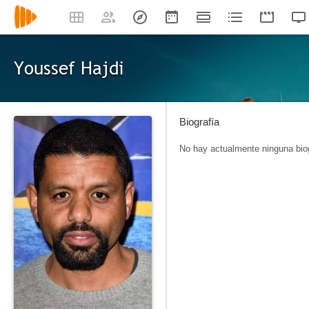
Youssef Hajdi
Biografía
No hay actualmente ninguna biog