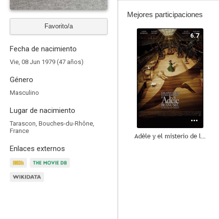
Mejores participaciones
Favorito/a
6.7
Fecha de nacimiento
Vie, 08 Jun 1979 (47 años)
Género
Masculino
Lugar de nacimiento
Tarascon, Bouches-du-Rhône,
France
Adèle y el misterio de la momia
Enlaces externos
8.0