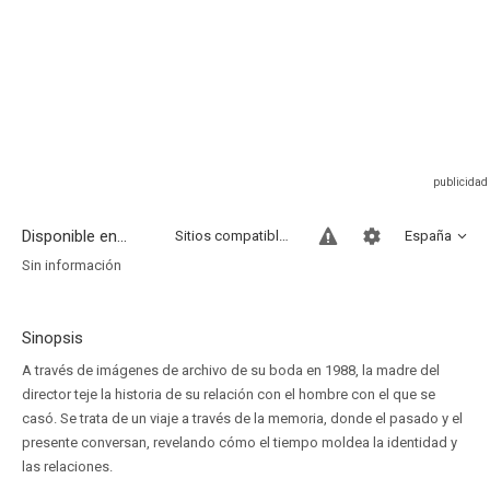
Disponible en...
Sitios compatibles
España
Sin información
Sinopsis
A través de imágenes de archivo de su boda en 1988, la madre del
director teje la historia de su relación con el hombre con el que se
casó. Se trata de un viaje a través de la memoria, donde el pasado y el
presente conversan, revelando cómo el tiempo moldea la identidad y
las relaciones.