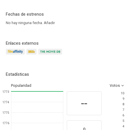
Fechas de estrenos
No hay ninguna fecha.
Añadir
Enlaces externos
Estadísticas
Popularidad
Votos
1773
10
9
--
1774
8
7
1775
6
5
1776
4
0