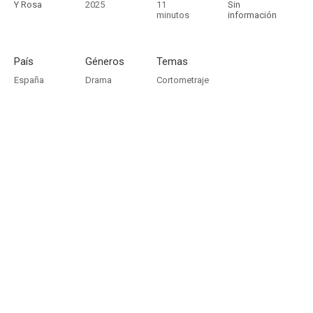
Y Rosa
2025
11
Sin
minutos
información
País
Géneros
Temas
España
Drama
Cortometraje