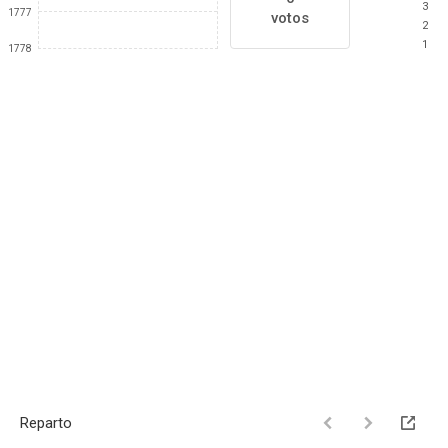
3
1777
votos
2
1
1778
Reparto