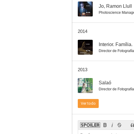
--
Jo, Ramon Llull
Photoscience Manag
Jo, Ramon Llull
2014
--
--
Interior. Família.
Director de Fotografía
2013
--
Salaó
Director de Fotografía
Salaó
Ver todo
--