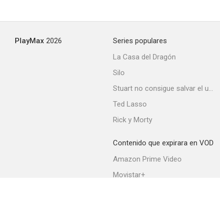
PlayMax
2026
Series populares
La Casa del Dragón
Silo
Stuart no consigue salvar el universo
Ted Lasso
Rick y Morty
Contenido que expirara en VOD
Amazon Prime Video
Movistar+
Netflix
Filmin