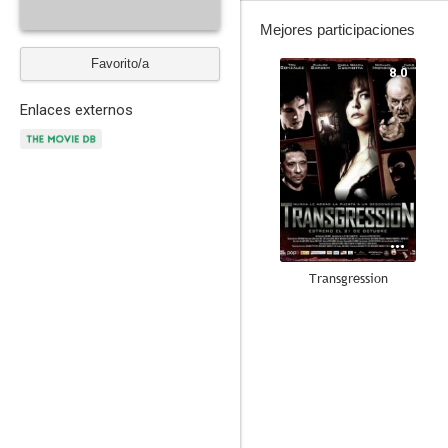
Mejores participaciones
Favorito/a
8.0
Enlaces externos
Transgression
6.8