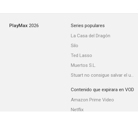
PlayMax
2026
Series populares
La Casa del Dragón
Silo
Ted Lasso
Muertos S.L.
Stuart no consigue salvar el universo
Contenido que expirara en VOD
Amazon Prime Video
Netflix
Movistar+
Filmin