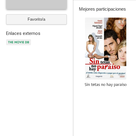
Mejores participaciones
Favorito/a
8.1
Enlaces externos
Sin tetas no hay paraíso
7.8