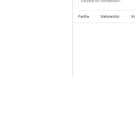
Fecha
Valoración
V