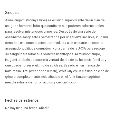
Sinopsis
Akira Inugami (Sonny Chiba) es el único superviviente de un clan de
antiguos hombres lobo que confía en sus poderes sobrenaturales
para resolver misteriosos crímenes. Después de una serie de
asesinatos sangrientos perpetrados por una fuerza invisible, Inugami
descubre una conspiración que involucra a un cantante de cabaret
asesinado, políticos corruptos, y una trama de la J-CIA para recoger
su sangre para robar sus poderes licántropos. Al mismo tiempo,
Inugami también descubre la verdad detrás de su herencia familiar, y
que puede no ser el último de su clase. Basado en un manga de
Kazumasa Hirai (creador de 8 Man), Wolf Guy es un clásico de cine de
género completamente inclasificable en el funk fantasmagórico,
mezcla extraña de horror, acción y ciencia ficción.
Fechas de estrenos
No hay ninguna fecha.
Añadir