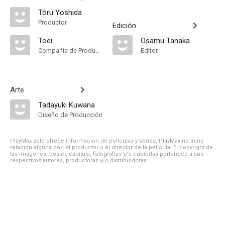
Tôru Yoshida
Productor
Edición
Toei
Osamu Tanaka
Compañía de Produccion
Editor
Arte
Tadayuki Kuwana
Diseño de Producción
PlayMax solo ofrece información de películas y series, PlayMax no tiene
relación alguna con el productor o el director de la película. El copyright de
las imágenes, póster, carátula, fotografías y/o cubiertas pertenece a sus
respectivos autores, productoras y/o distribuidoras.