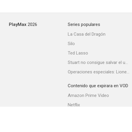
PlayMax
2026
Series populares
La Casa del Dragón
Silo
Ted Lasso
Stuart no consigue salvar el universo
Operaciones especiales: Lioness
Contenido que expirara en VOD
Amazon Prime Video
Netflix
Filmin
Movistar+