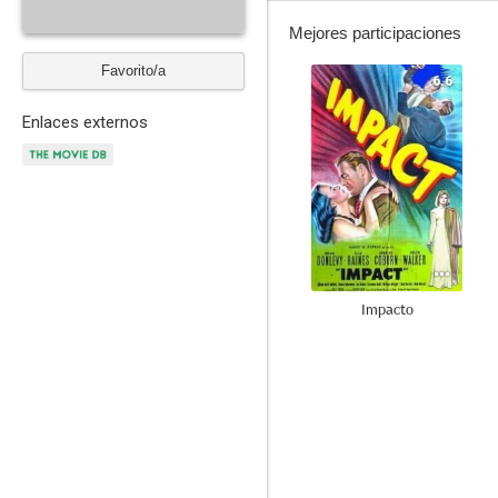
Mejores participaciones
Favorito/a
6.6
Enlaces externos
Impacto
--