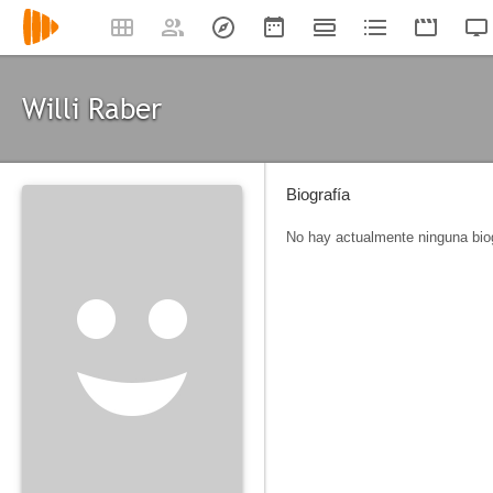
Willi Raber
Biografía
No hay actualmente ninguna biog