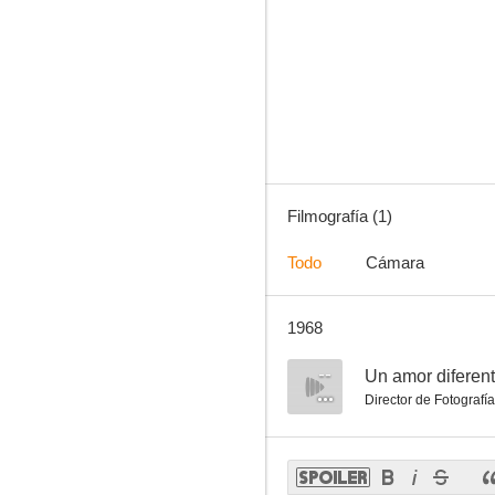
Filmografía (1)
Todo
Cámara
1968
--
Un amor diferen
Director de Fotografía