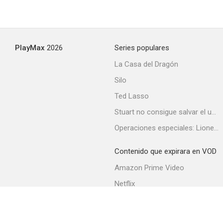
PlayMax
2026
Series populares
La Casa del Dragón
Silo
Ted Lasso
Stuart no consigue salvar el universo
Operaciones especiales: Lioness
Contenido que expirara en VOD
Amazon Prime Video
Netflix
Filmin
Movistar+