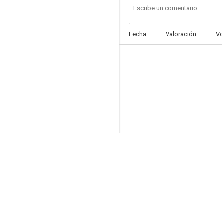
Fecha
Valoración
V