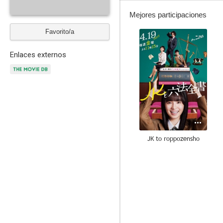
Mejores participaciones
Favorito/a
--
Enlaces externos
JK to roppozensho
--