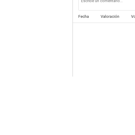
Fecha
Valoración
V