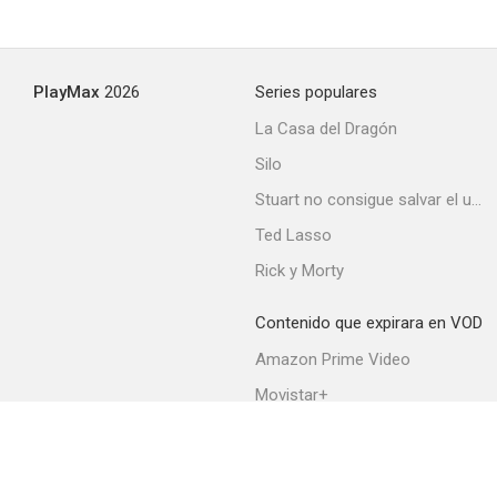
PlayMax
2026
Series populares
La Casa del Dragón
Silo
Stuart no consigue salvar el universo
Ted Lasso
Rick y Morty
Contenido que expirara en VOD
Amazon Prime Video
Movistar+
Netflix
Filmin