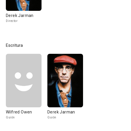
Derek Jarman
Director
Escritura
Wilfred Owen
Derek Jarman
Guión
Guión