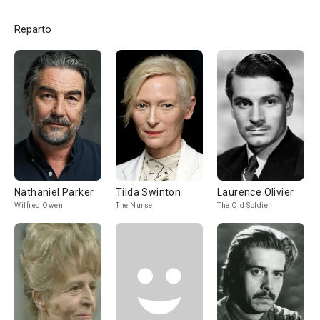
Reparto
Nathaniel Parker
Tilda Swinton
Laurence Olivier
Wilfred Owen
The Nurse
The Old Soldier