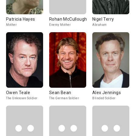
Patricia Hayes
Rohan McCullough
Nigel Terry
Mother
Enemy Mother
Abraham
Owen Teale
Sean Bean
Alex Jennings
The Unknown Soldier
The German Soldier
Blinded Soldier