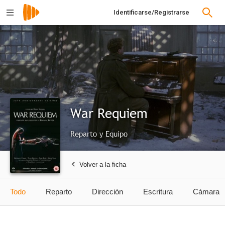
Identificarse/Registrarse
War Requiem
Reparto y Equipo
Volver a la ficha
Todo
Reparto
Dirección
Escritura
Cámara