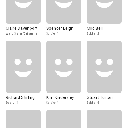
Claire Davenport
Spencer Leigh
Milo Bell
Ward Sister/Britannia
Soldier 1
Soldier 2
Richard Stirling
Kim Kindersley
Stuart Turton
Soldier 3
Soldier 4
Soldier 5