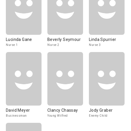
Lucinda Gane
Beverly Seymour
Linda Spurrier
Nurse 1
Nurse 2
Nurse 3
David Meyer
Clancy Chassay
Jody Graber
Businessman
Young Wilfred
Enemy Child