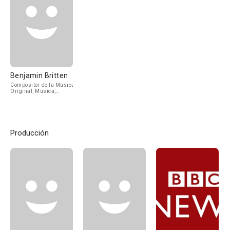
Benjamin Britten
Compositor de la Música
Original, Música,
Conductor
Producción