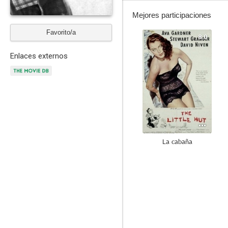
Mejores participaciones
Favorito/a
8.0
Enlaces externos
La cabaña
6.1