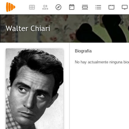
Walter Chiari
Biografía
No hay actualmente ninguna biog