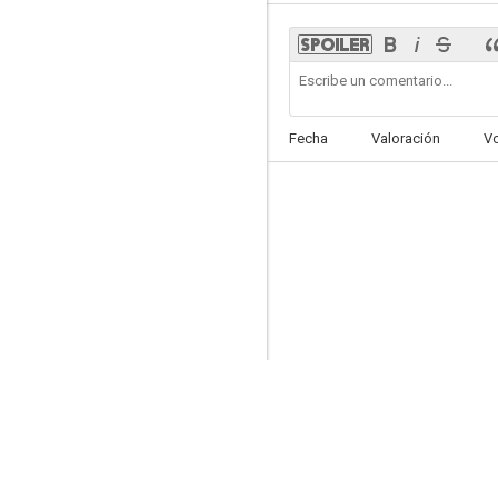
Fecha
Valoración
V