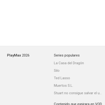
PlayMax
2026
Series populares
La Casa del Dragón
Silo
Ted Lasso
Muertos S.L.
Stuart no consigue salvar el universo
Contenido que expirara en VOD