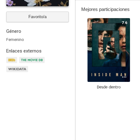
Mejores participaciones
Favorito/a
7.6
Género
Femenino
Enlaces externos
Desde dentro
6.9