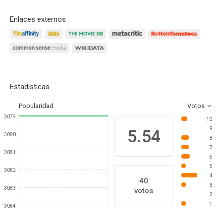
Enlaces externos
Estadísticas
Popularidad
Votos
3079
10
9
5.54
3080
8
7
3081
6
5
3082
4
40
3
3083
votos
2
1
3084