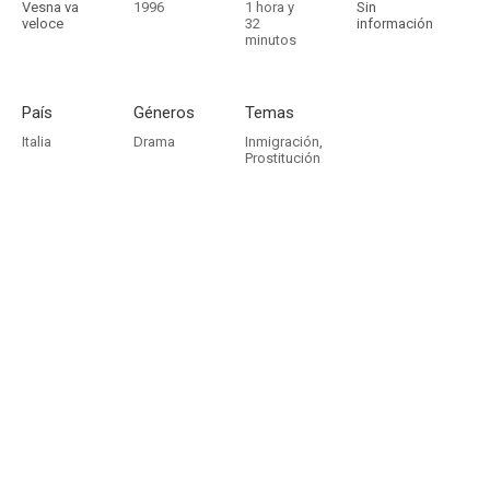
Vesna va
1996
1 hora y
Sin
veloce
32
información
minutos
País
Géneros
Temas
Italia
Drama
Inmigración
,
Prostitución