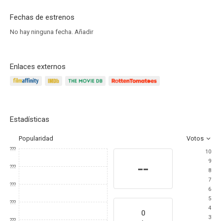
Fechas de estrenos
No hay ninguna fecha.
Añadir
Enlaces externos
Estadísticas
Popularidad
Votos
???
10
9
--
???
8
7
???
6
5
???
4
0
3
???