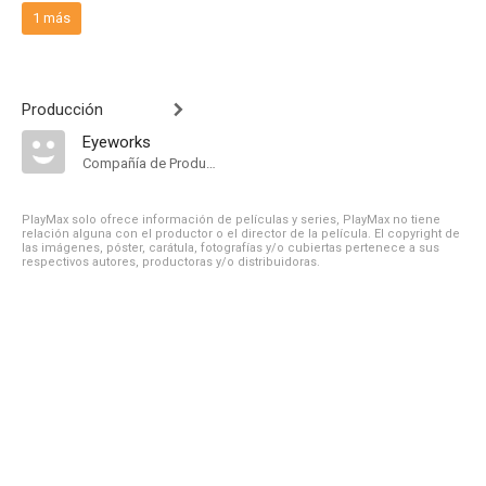
1 más
Producción
Eyeworks
Compañía de Produccion
PlayMax solo ofrece información de películas y series, PlayMax no tiene
relación alguna con el productor o el director de la película. El copyright de
las imágenes, póster, carátula, fotografías y/o cubiertas pertenece a sus
respectivos autores, productoras y/o distribuidoras.