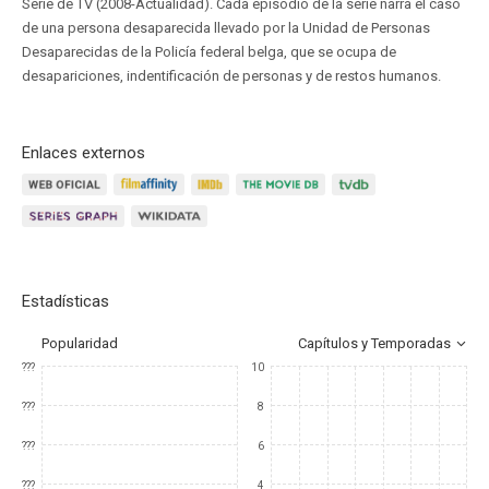
Serie de TV (2008-Actualidad). Cada episodio de la serie narra el caso
de una persona desaparecida llevado por la Unidad de Personas
Desaparecidas de la Policía federal belga, que se ocupa de
desapariciones, indentificación de personas y de restos humanos.
Enlaces externos
Estadísticas
Popularidad
Capítulos y Temporadas
???
10
???
8
???
6
???
4