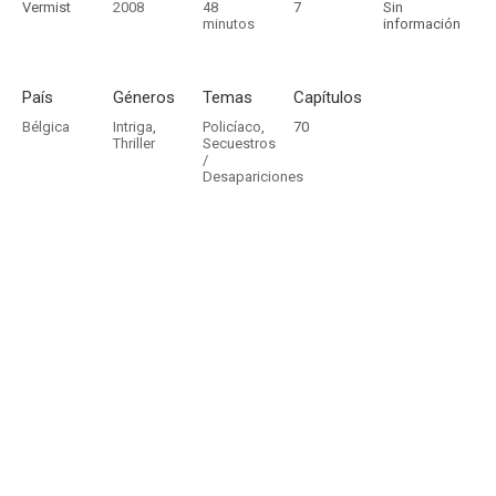
Vermist
2008
48
7
Sin
minutos
información
País
Géneros
Temas
Capítulos
Bélgica
Intriga
,
Policíaco
,
70
Thriller
Secuestros
/
Desapariciones