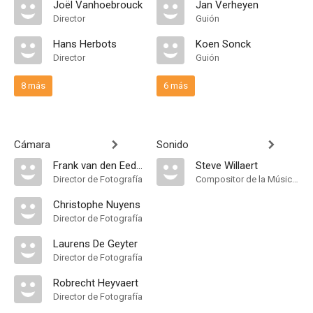
Joël Vanhoebrouck
Jan Verheyen
Director
Guión
Hans Herbots
Koen Sonck
Director
Guión
8 más
6 más
Cámara
Sonido
Frank van den Eeden
Steve Willaert
Director de Fotografía
Compositor de la Música Original
Christophe Nuyens
Director de Fotografía
Laurens De Geyter
Director de Fotografía
Robrecht Heyvaert
Director de Fotografía